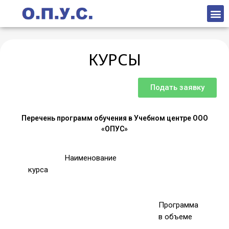
КУРСЫ
Подать заявку
Перечень программ обучения в Учебном центре ООО
«ОПУС»
Наименование
курса
Программа
в объеме