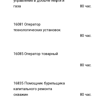
управления в добыче нефти и
газа
80
час.
16081 Оператор
технологических установок
80
час.
16085 Оператор товарный
80
час.
16835 Помощник бурильщика
капитального ремонта
скважин
80
час.