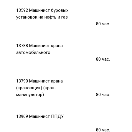
13592 Машинист буровых
установок на нефть и газ
80
час.
13788 Машинист крана
автомобильного
80
час.
13790 Машинист крана
(крановщик) (кран-
манипулятор)
80
час.
13969 Машинист ППДУ
80
час.