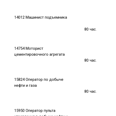
14012 Машинист подъемника
80
час.
14754 Моторист
цементировочного агрегата
80
час.
15824 Оператор по добыче
нефти и газа
80
час.
15950 Оператор пульта